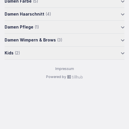
Damen Farbe
(5)
Damen Haarschnitt
(4)
Damen Pflege
(1)
Damen Wimpern & Brows
(3)
Kids
(2)
Impressum
Powered by