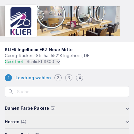
KLIER Ingelheim EKZ Neue Mitte
Georg-Rückert-Str. 5a, 55218 Ingelheim, DE
Geöffnet
· Schließt 19:00
1
Leistung wählen
2
3
4
Damen Farbe Pakete
(5)
Herren
(4)