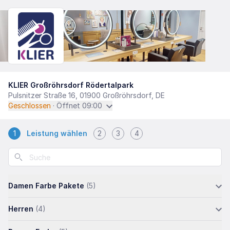
KLIER Großröhrsdorf Rödertalpark
Pulsnitzer Straße 16, 01900 Großröhrsdorf, DE
Geschlossen
· Öffnet 09:00
1
Leistung wählen
2
3
4
Damen Farbe Pakete
(5)
Herren
(4)