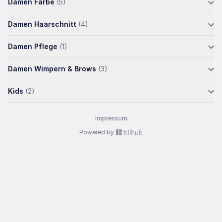
Damen Farbe
(5)
Damen Haarschnitt
(4)
Damen Pflege
(1)
Damen Wimpern & Brows
(3)
Kids
(2)
Impressum
Powered by