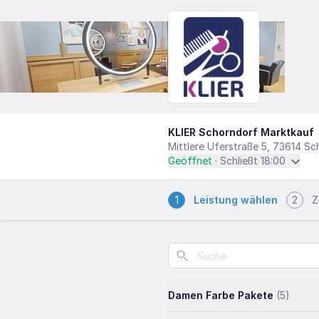
KLIER Schorndorf Marktkauf
Mittlere Uferstraße 5, 73614 Sc
Geöffnet
· Schließt 18:00
1
Leistung wählen
2
Z
Damen Farbe Pakete
(5)