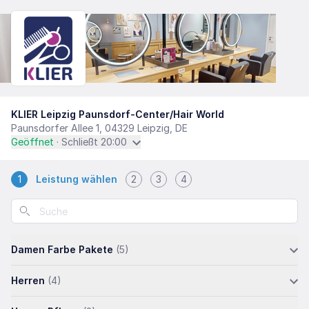
KLIER Leipzig Paunsdorf-Center/Hair World
Paunsdorfer Allee 1, 04329 Leipzig, DE
Geöffnet
· Schließt 20:00
1
Leistung wählen
2
3
4
Damen Farbe Pakete
(5)
Herren
(4)