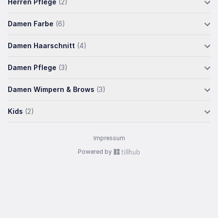
Herren Pflege
(2)
Damen Farbe
(6)
Damen Haarschnitt
(4)
Damen Pflege
(3)
Damen Wimpern & Brows
(3)
Kids
(2)
Impressum
Powered by