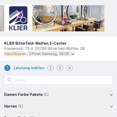
KLIER Bitterfeld-Wolfen E-Center
Friedensstr. 75 d, 06766 Bitterfeld-Wolfen, DE
Geschlossen
· Öffnet Samstag, 08:00
1
Leistung wählen
2
3
4
Damen Farbe Pakete
(5)
Herren
(4)