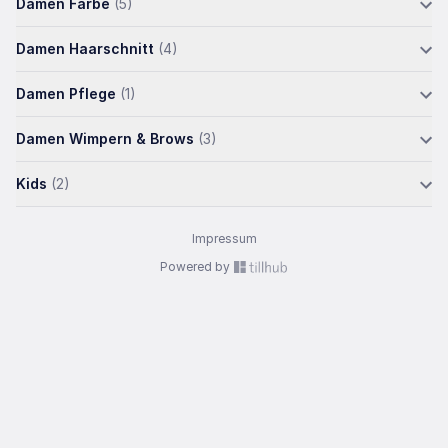
Damen Farbe
(5)
Damen Haarschnitt
(4)
Damen Pflege
(1)
Damen Wimpern & Brows
(3)
Kids
(2)
Impressum
Powered by