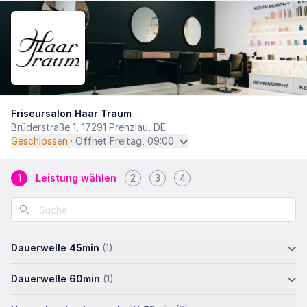
Friseursalon Haar Traum
Brüderstraße 1, 17291 Prenzlau, DE
Geschlossen
· Öffnet Freitag, 09:00
1
Leistung wählen
2
3
4
Dauerwelle 45min
(1)
Dauerwelle 60min
(1)